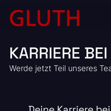
KARRIERE BEI
Werde jetzt Teil unseres T
Deine Karriere be