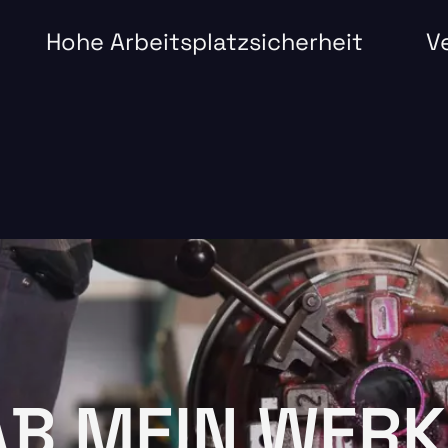
Hohe Arbeitsplatzsicherheit
V
AB MEIN WER