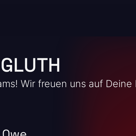
 GLUTH
eams! Wir freuen uns auf Dein
i Owe