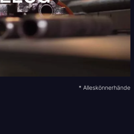
!
* Alleskönnerhände