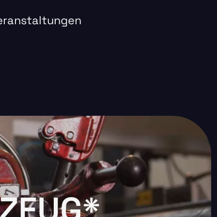
eranstaltungen
KZEUG*