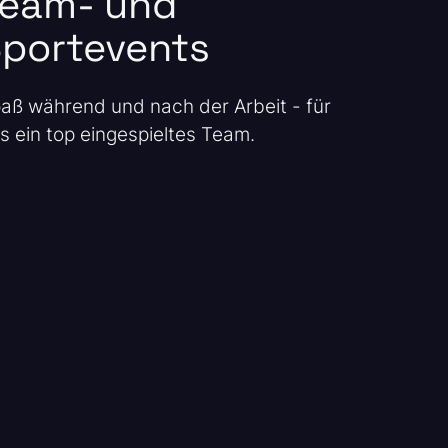
Team- und
portevents
aß während und nach der Arbeit - für
s ein top eingespieltes Team.