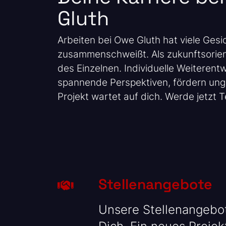
Gluth
Arbeiten bei Owe Gluth hat viele Gesi
zusammenschweißt. Als zukunftsorien
des Einzelnen. Individuelle Weiterent
spannende Perspektiven, fördern unge
Projekt wartet auf dich. Werde jetzt 
Stellenangebote
Unsere Stellenangebot