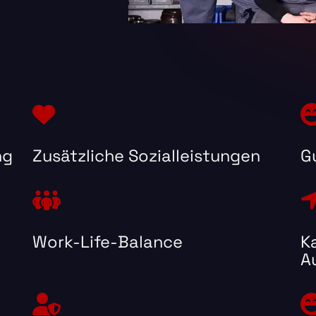
ng
Zusätzliche Sozialleistungen
G
Work-Life-Balance
K
A