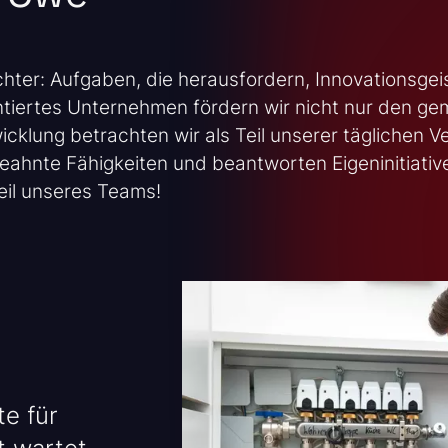
chter: Aufgaben, die herausfordern, Innovationsgei
tiertes Unternehmen fördern wir nicht nur den ge
wicklung betrachten wir als Teil unserer täglichen 
ahnte Fähigkeiten und beantworten Eigeninitiative 
Teil unseres Teams!
e für