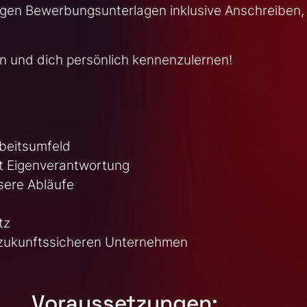
digen Bewerbungsunterlagen inklusive Anschreiben,
en und dich persönlich kennenzulernen!
rbeitsumfeld
t Eigenverantwortung
nsere Abläufe
tz
m zukunftssicheren Unternehmen
Voraussetzungen: