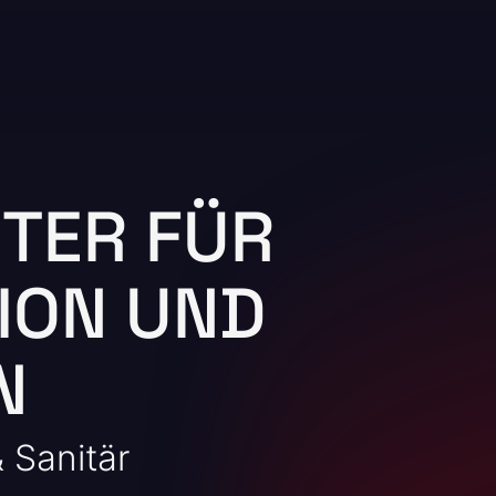
TER FÜR
ION UND
N
 Sanitär