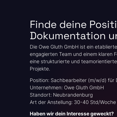
Finde deine Posit
Dokumentation un
Die Owe Gluth GmbH ist ein etabliert
engagierten Team und einem klaren Fo
eine strukturierte und teamorientiert
Projekte.
Position: Sachbearbeiter (m/w/d) für
Unternehmen: Owe Gluth GmbH
Standort: Neubrandenburg
Art der Anstellung: 30-40 Std/Woche
Haben wir dein Interesse geweckt?