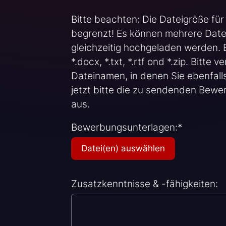
Bitte beachten: Die Dateigröße für
begrenzt! Es können mehrere Date
gleichzeitig hochgeladen werden. E
*.docx, *.txt, *.rtf ond *.zip. Bitt
Dateinamen, in denen Sie ebenfall
jetzt bitte die zu sendenden Bew
aus.
Bewerbungsunterlagen:
*
Zusatzkenntnisse & -fähigkeiten: