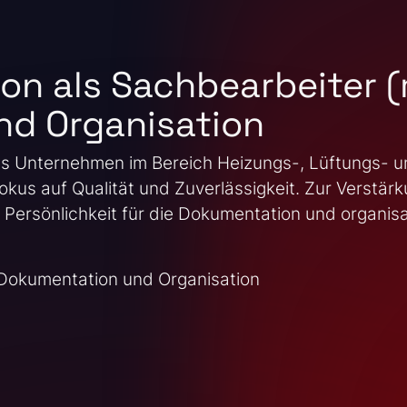
ion als Sachbearbeiter 
d Organisation
es Unternehmen im Bereich Heizungs-, Lüftungs- u
kus auf Qualität und Zuverlässigkeit. Zur Verstär
e Persönlichkeit für die Dokumentation und organi
 Dokumentation und Organisation