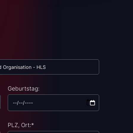
Geburtstag:
PLZ, Ort:
*