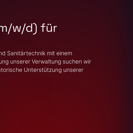
(m/w/d) für
nd Sanitärtechnik mit einem
kung unserer Verwaltung suchen wir
satorische Unterstützung unserer