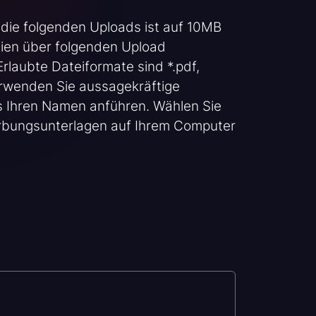
 die folgenden Uploads ist auf 10MB
ien über folgenden Upload
rlaubte Dateiformate sind *.pdf,
e verwenden Sie aussagekräftige
s Ihren Namen anführen. Wählen Sie
erbungsunterlagen auf Ihrem Computer