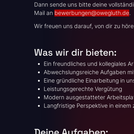
Dann sende uns bitte deine vollstän
Mail an
bewerbungen@owegluth.de
.
Wir freuen uns darauf, von dir zu hör
Was wir dir bieten:
Ein freundliches und kollegiales A
Abwechslungsreiche Aufgaben mi
Eine gründliche Einarbeitung in u
Leistungsgerechte Vergütung
Modern ausgestatteter Arbeitspla
Langfristige Perspektive in eine
Deine Aufgaben: