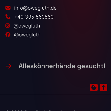
info@owegluth.de
+49 395 560560
@owegluth
@owegluth
Alleskönnerhände gesucht!