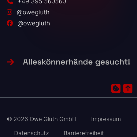
+49 395 560560
@owegluth
@owegluth
Alleskönnerhände gesucht!
© 2026 Owe Gluth GmbH
Impressum
Datenschutz
Barrierefreiheit